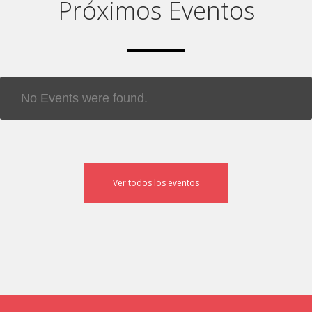
Próximos Eventos
No Events were found.
Ver todos los eventos