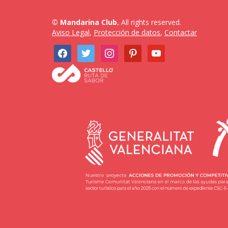
© Mandarina Club.
All rights reserved.
Aviso Legal
,
Protección de datos
,
Contactar
facebook
twitter
instagram
pinterest
youtube