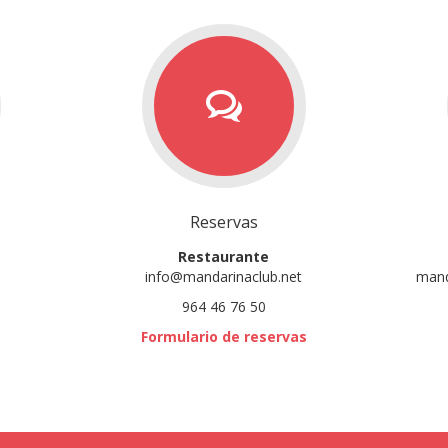
Reservas
Restaurante
info@mandarinaclub.net
mand
964 46 76 50
Formulario de reservas