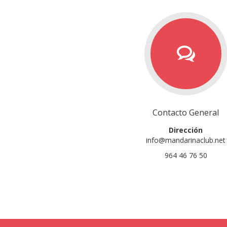
Contacto General
Dirección
info@mandarinaclub.net
964 46 76 50