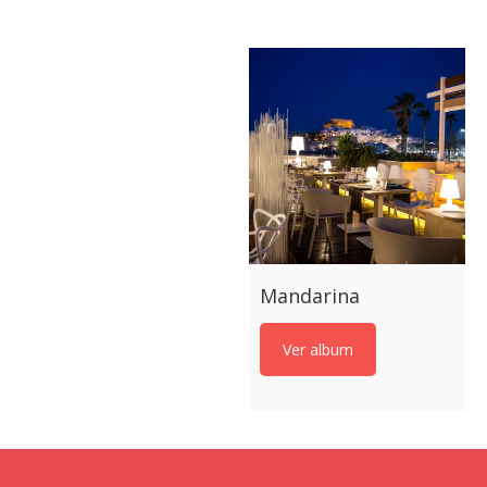
Mandarina
Ver album