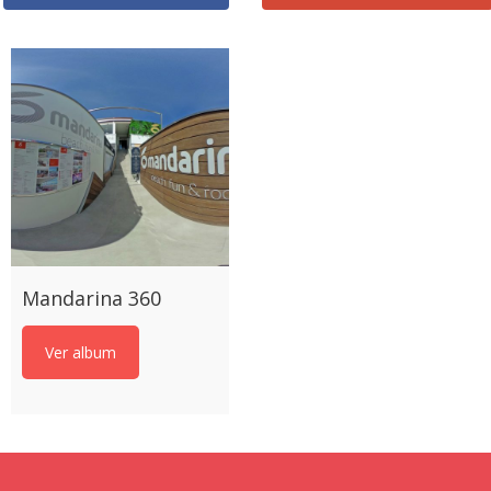
Mandarina 360
Ver album