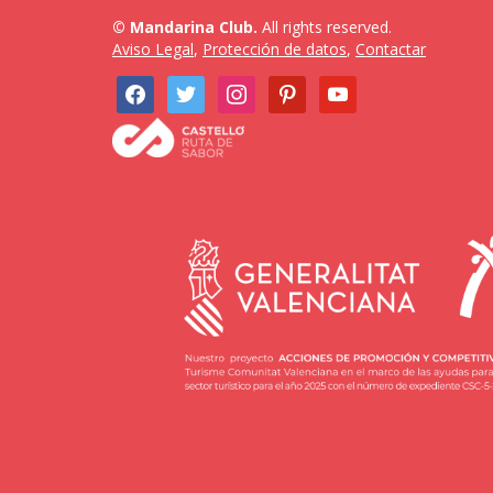
© Mandarina Club.
All rights reserved.
Aviso Legal
,
Protección de datos
,
Contactar
facebook
twitter
instagram
pinterest
youtube