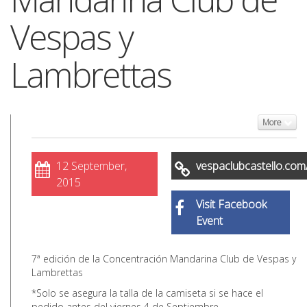
Vespas y
Lambrettas
More
12 September,
vespaclubcastello.com
2015
Visit Facebook
Event
7ª edición de la Concentración Mandarina Club de Vespas y
Lambrettas
*Solo se asegura la talla de la camiseta si se hace el
pedido antes del viernes 4 de Septiembre