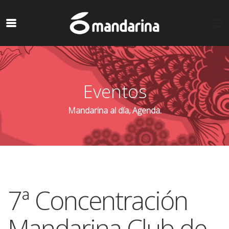
Eventos
Mandarina al día, Agenda.
7ª Concentración
Mandarina Club de