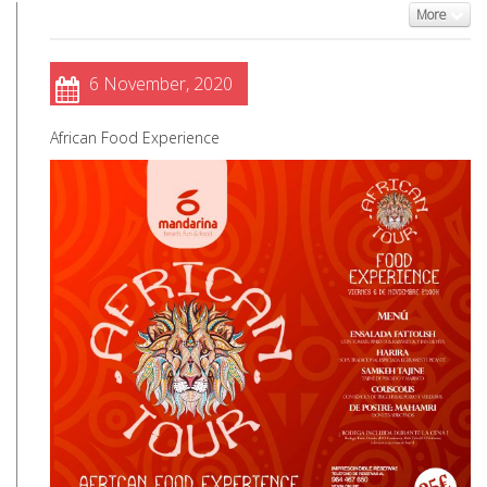
More
6 November, 2020
African Food Experience