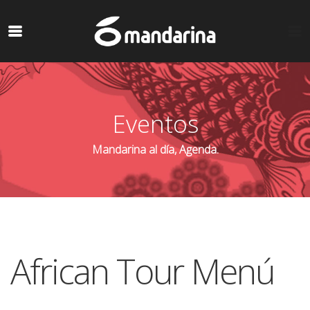
Eventos
Mandarina al día, Agenda.
African Tour Menú