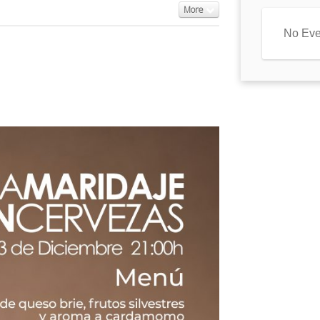
More
No Eve