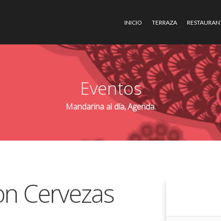
INICIO
TERRAZA
RESTAURAN
Eventos
Mandarina al día, Agenda.
on Cervezas