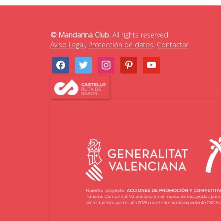
© Mandarina Club.
All rights reserved.
Aviso Legal
,
Protección de datos
,
Contactar
facebook
twitter
instagram
pinterest
youtube