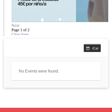
iCal
No Events were found.