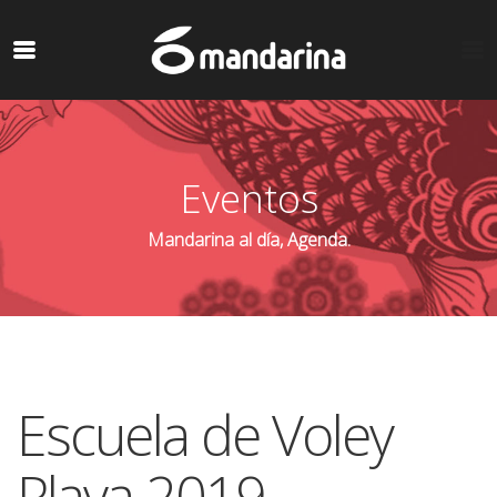
Eventos
Mandarina al día, Agenda.
Escuela de Voley
Playa 2019