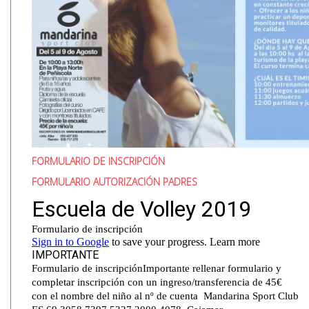
FORMULARIO DE INSCRIPCIÓN
FORMULARIO AUTORIZACIÓN PADRES