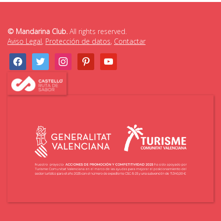
© Mandarina Club.
All rights reserved.
Aviso Legal
,
Protección de datos
,
Contactar
facebook
twitter
instagram
pinterest
youtube