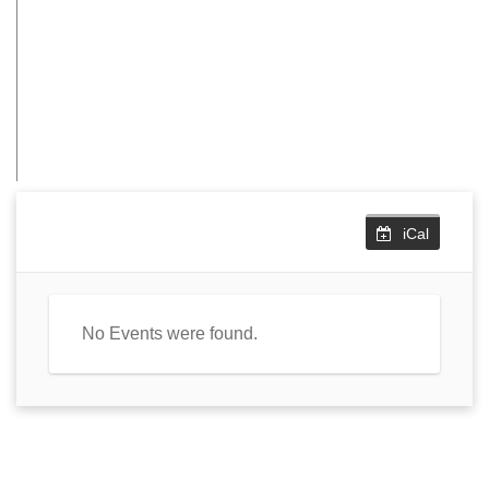
iCal
No Events were found.