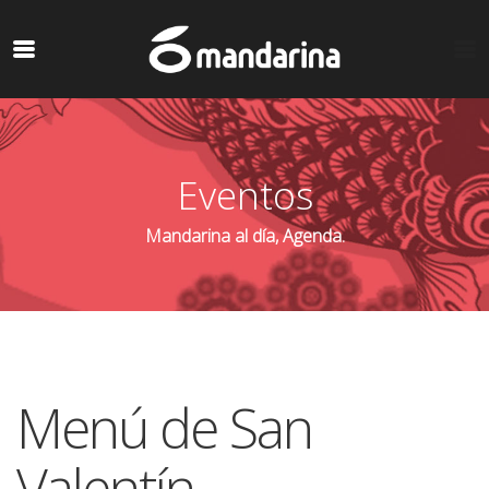
Eventos
Mandarina al día, Agenda.
Menú de San
Valentín