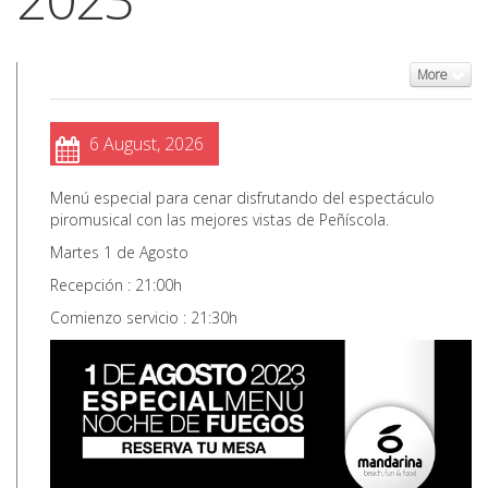
More
6 August, 2026
Menú especial para cenar disfrutando del espectáculo
piromusical con las mejores vistas de Peñíscola.
Martes 1 de Agosto
Recepción : 21:00h
Comienzo servicio : 21:30h