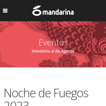
Eventos
Mandarina al día, Agenda.
Noche de Fuegos
2023