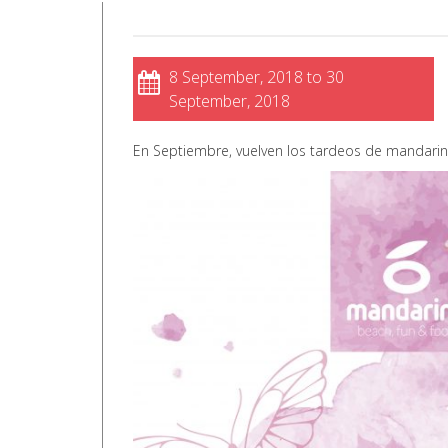
8 September, 2018 to 30
September, 2018
En Septiembre, vuelven los tardeos de mandari