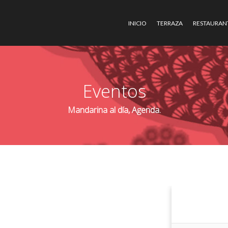
INICIO
TERRAZA
RESTAURAN
Eventos
Mandarina al día, Agenda.