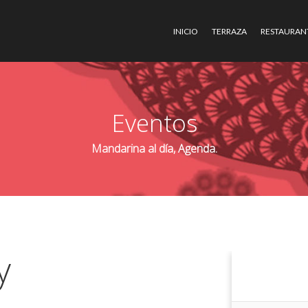
INICIO
TERRAZA
RESTAURAN
Eventos
Mandarina al día, Agenda.
y