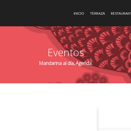
INICIO
TERRAZA
RESTAURAN
Eventos
Mandarina al día, Agenda.