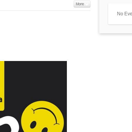
More
No Eve