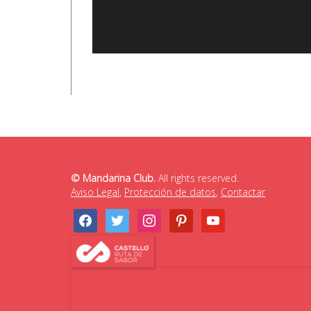
© Mandarina Club.
All rights reserved.
Aviso Legal
,
Protección de datos
,
Contactar
facebook
twitter
instagram
pinterest
youtube