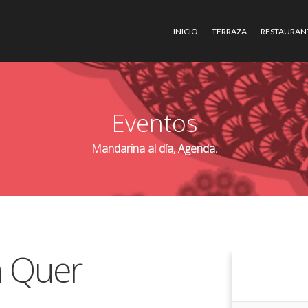
INICIO
TERRAZA
RESTAURAN
Eventos
Mandarina al día, Agenda.
a Quer