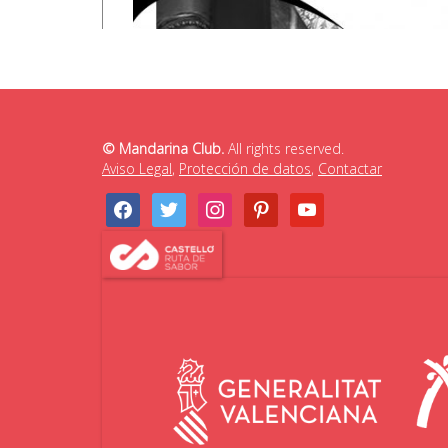
© Mandarina Club.
All rights reserved.
Aviso Legal
,
Protección de datos
,
Contactar
facebook
twitter
instagram
pinterest
youtube