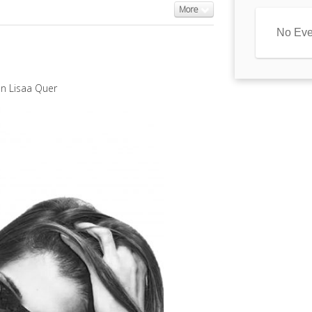
More
No Eve
n Lisaa Quer