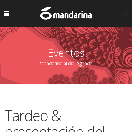
Eventos
Mandarina al día, Agenda.
Tardeo &
presentación del