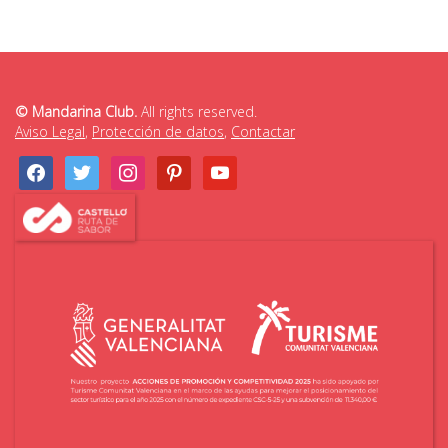
© Mandarina Club.
All rights reserved.
Aviso Legal
,
Protección de datos
,
Contactar
facebook
twitter
instagram
pinterest
youtube