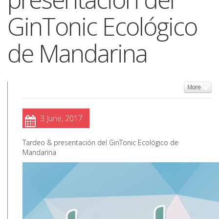
GinTonic Ecológico
de Mandarina
More
3 June, 2017
Tardeo & presentación del GinTonic Ecológico de
Mandarina